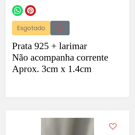
Esgotado
Prata 925 + larimar
Não acompanha corrente
Aprox. 3cm x 1.4cm