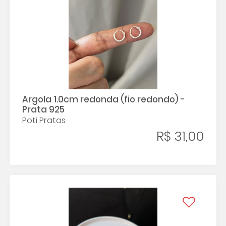
Argola 1.0cm redonda (fio redondo) -
Prata 925
Poti Pratas
R$ 31,00