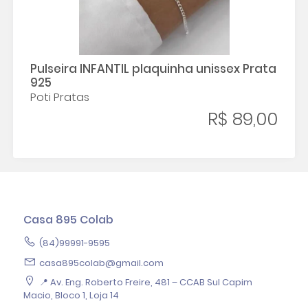
Pulseira INFANTIL plaquinha unissex Prata
925
Poti Pratas
R$ 89,00
Casa 895 Colab
(84)99991-9595
casa895colab@gmail.com
📍 Av. Eng. Roberto Freire, 481 – CCAB Sul Capim
Macio, Bloco 1, Loja 14