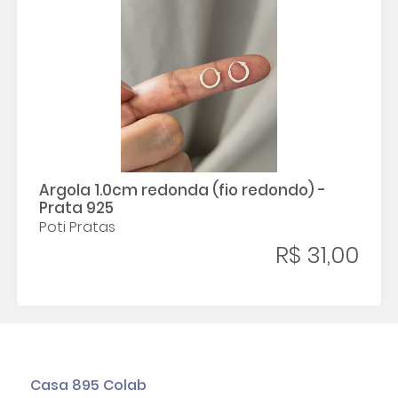
Argola 1.0cm redonda (fio redondo) -
Prata 925
Poti Pratas
R$ 31,00
Casa 895 Colab