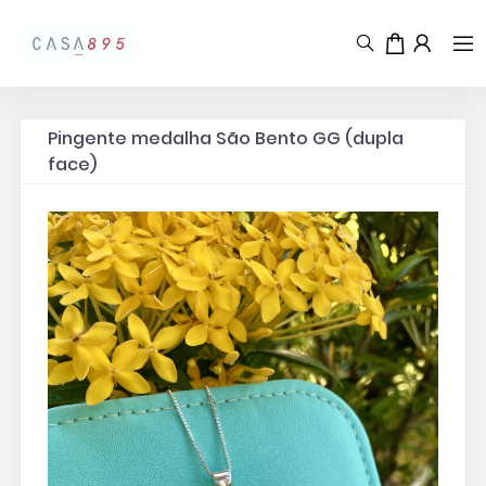
Pingente medalha São Bento GG (dupla
face)