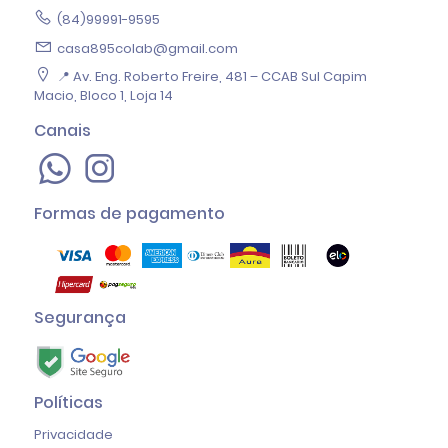
(84)99991-9595
casa895colab@gmail.com
📍 Av. Eng. Roberto Freire, 481 – CCAB Sul Capim
Macio, Bloco 1, Loja 14
Canais
Formas de pagamento
Segurança
Políticas
Privacidade