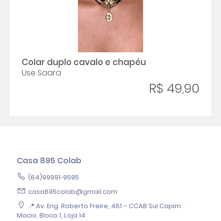
Colar duplo cavalo e chapéu
Use Saara
R$ 49,90
Casa 895 Colab
(84)99991-9595
casa895colab@gmail.com
📍 Av. Eng. Roberto Freire, 481 – CCAB Sul Capim
Macio, Bloco 1, Loja 14