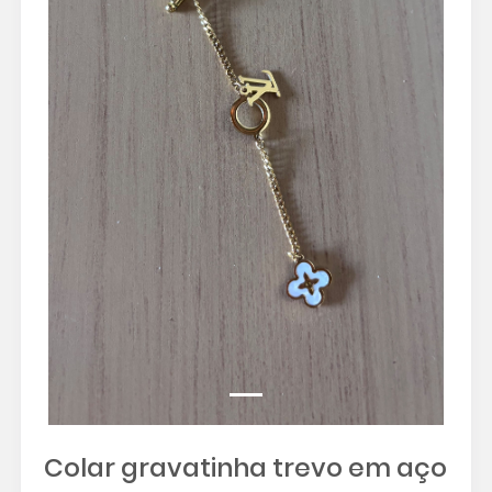
Colar gravatinha trevo em aço